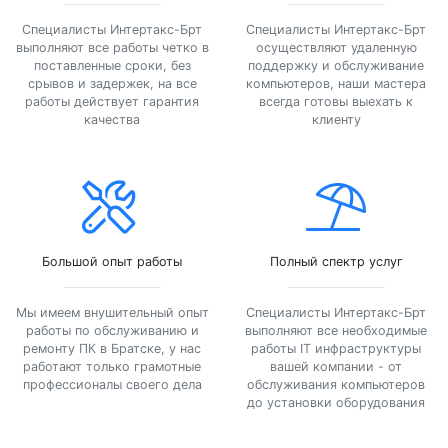
Специалисты Интертакс-Брт
Специалисты Интертакс-Брт
выполняют все работы четко в
осуществляют удаленную
поставленные сроки, без
поддержку и обслуживание
срывов и задержек, на все
компьютеров, наши мастера
работы действует гарантия
всегда готовы выехать к
качества
клиенту
Большой опыт работы
Полный спектр услуг
Мы имеем внушительный опыт
Специалисты Интертакс-Брт
работы по обслуживанию и
выполняют все необходимые
ремонту ПК в Братске, у нас
работы IT инфраструктуры
работают только грамотные
вашей компании - от
профессионалы своего дела
обслуживания компьютеров
до установки оборудования