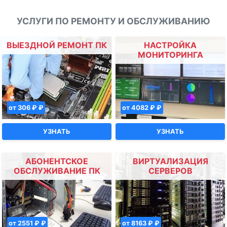
УСЛУГИ ПО РЕМОНТУ И ОБСЛУЖИВАНИЮ
ВЫЕЗДНОЙ РЕМОНТ ПК
НАСТРОЙКА
МОНИТОРИНГА
от 306 ₽ ₽
от 4082 ₽ ₽
УЗНАТЬ
УЗНАТЬ
АБОНЕНТСКОЕ
ВИРТУАЛИЗАЦИЯ
ОБСЛУЖИВАНИЕ ПК
СЕРВЕРОВ
от 2551 ₽ ₽
от 8163 ₽ ₽