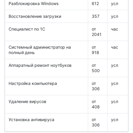
Разблокировка Windows
612
усл
Восстановление загрузки
357
усл
Специалист по 1С
от
час
2041
Системный администратор на
от
час
полный день
918
Аппаратный ремонт ноутбуков
от
усл
500
Настройка компьютера
от
усл
306
Удаление вирусов
от
усл
408
Установка антивируса
от
усл
306