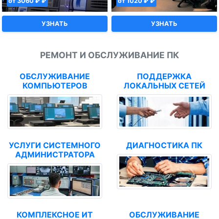
от 3060 ₽ ₽
от 1020 ₽ ₽
УЗНАТЬ
УЗНАТЬ
РЕМОНТ И ОБСЛУЖИВАНИЕ ПК
ОБСЛУЖИВАНИЕ
ПОДДЕРЖКА
КОМПЬЮТЕРОВ
ЛОКАЛЬНЫХ СЕТЕЙ
УСЛУГИ СИСТЕМНОГО
ДИАГНОСТИКА ПК
АДМИНИСТРАТОРА
КОМПЛЕКСНОЕ ИТ
ОБСЛУЖИВАНИЕ