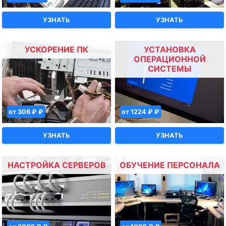
УЗНАТЬ
УЗНАТЬ
УСКОРЕНИЕ ПК
УСТАНОВКА
ОПЕРАЦИОННОЙ
СИСТЕМЫ
от 306 ₽ ₽
от 1224 ₽ ₽
УЗНАТЬ
УЗНАТЬ
НАСТРОЙКА СЕРВЕРОВ
ОБУЧЕНИЕ ПЕРСОНАЛА