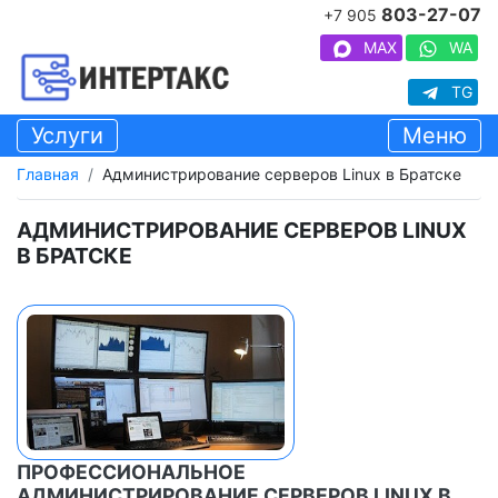
803-27-07
+7 905
MAX
WA
TG
Услуги
Меню
Главная
Администрирование серверов Linux в Братске
АДМИНИСТРИРОВАНИЕ СЕРВЕРОВ LINUX
В БРАТСКЕ
ПРОФЕССИОНАЛЬНОЕ
АДМИНИСТРИРОВАНИЕ СЕРВЕРОВ LINUX В