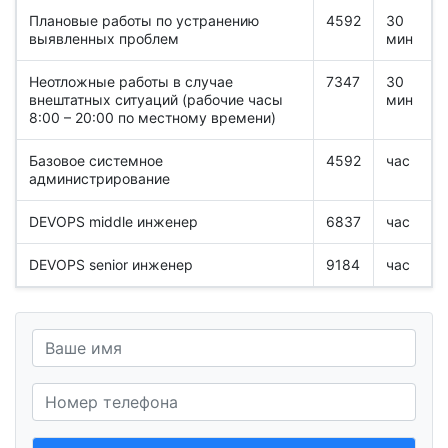
Плановые работы по устранению
4592
30
выявленных проблем
мин
Неотложные работы в случае
7347
30
внештатных ситуаций (рабочие часы
мин
8:00 – 20:00 по местному времени)
Базовое системное
4592
час
администрирование
DEVOPS middle инженер
6837
час
DEVOPS senior инженер
9184
час