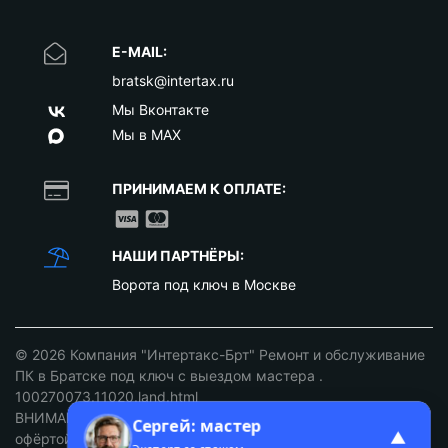
E-MAIL:
bratsk@intertax.ru
Мы Вконтакте
Мы в MAX
ПРИНИМАЕМ К ОПЛАТЕ:
НАШИ ПАРТНЁРЫ:
Ворота под ключ в Москве
© 2026
Компания "Интертакс-Брт" Ремонт и обслуживание
ПК в Братске под ключ с выездом мастера
.
100270073.11020.land.html
ВНИМАНИЕ: ст. 437 ГК РФ. Цены не являются публичной
Сергей: мастер
▲
офёртой уточняйте у наших менеджеров!