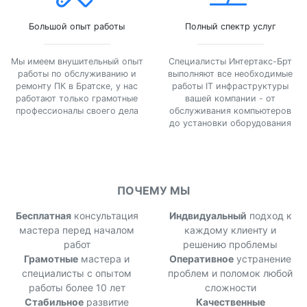
Большой опыт работы
Полный спектр услуг
Мы имеем внушительный опыт
Специалисты Интертакс-Брт
работы по обслуживанию и
выполняют все необходимые
ремонту ПК в Братске, у нас
работы IT инфраструктуры
работают только грамотные
вашей компании - от
профессионалы своего дела
обслуживания компьютеров
до установки оборудования
ПОЧЕМУ МЫ
Бесплатная
консультация
Индвидуальный
подход к
мастера перед началом
каждому клиенту и
работ
решению проблемы
Грамотные
мастера и
Оперативное
устранение
специалисты с опытом
проблем и поломок любой
работы более 10 лет
сложности
Стабильное
развитие
Качественные