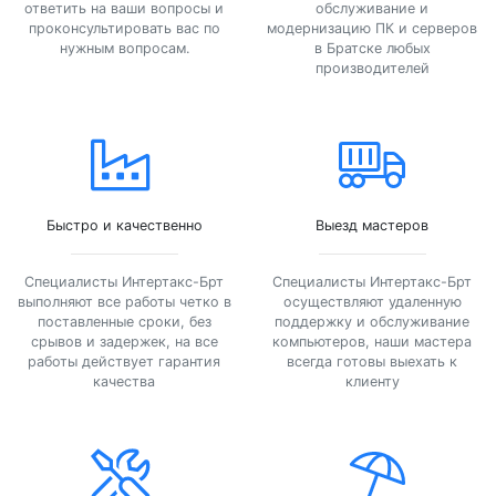
ответить на ваши вопросы и
обслуживание и
проконсультировать вас по
модернизацию ПК и серверов
нужным вопросам.
в Братске любых
производителей
Быстро и качественно
Выезд мастеров
Специалисты Интертакс-Брт
Специалисты Интертакс-Брт
выполняют все работы четко в
осуществляют удаленную
поставленные сроки, без
поддержку и обслуживание
срывов и задержек, на все
компьютеров, наши мастера
работы действует гарантия
всегда готовы выехать к
качества
клиенту