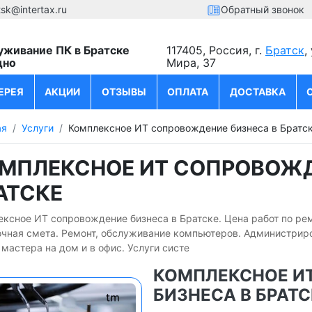
tsk@intertax.ru
Обратный звонок
уживание ПК в Братске
117405, Россия, г.
Братск
,
дно
Мира, 37
ЕРЕЯ
АКЦИИ
ОТЗЫВЫ
ОПЛАТА
ДОСТАВКА
ая
Услуги
Комплексное ИТ сопровождение бизнеса в Братс
МПЛЕКСНОЕ ИТ СОПРОВОЖД
АТСКЕ
ексное ИТ сопровождение бизнеса в Братске. Цена работ по ре
очная смета. Ремонт, обслуживание компьютеров. Администрир
мастера на дом и в офис. Услуги систе
КОМПЛЕКСНОЕ И
БИЗНЕСА В БРАТС