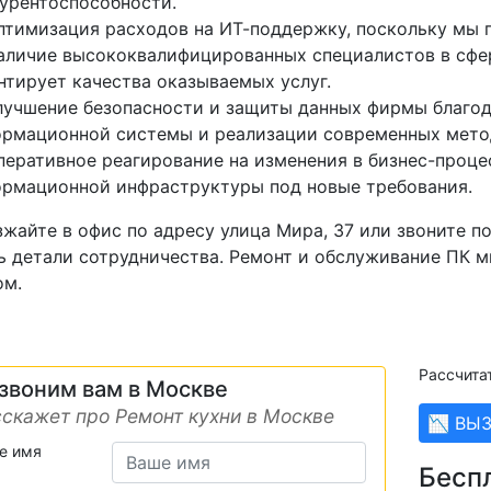
урентоспособности.
птимизация расходов на ИТ-поддержку, поскольку мы 
аличие высококвалифицированных специалистов в сфе
нтирует качества оказываемых услуг.
лучшение безопасности и защиты данных фирмы благод
рмационной системы и реализации современных мето
перативное реагирование на изменения в бизнес-проце
рмационной инфраструктуры под новые требования.
жайте в офис по адресу улица Мира, 37 или звоните по
ь детали сотрудничества. Ремонт и обслуживание ПК 
ом.
Рассчита
звоним вам в Москве
скажет про Ремонт кухни в Москве
📉 ВЫ
е имя
Бесп