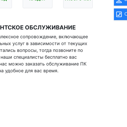
О
ЕНТСКОЕ ОБСЛУЖИВАНИЕ
плексное сопровождение, включающее
льных услуг в зависимости от текущих
стались вопросы, тогда позвоните по
 наши специалисты бесплатно вас
 нас можно заказать обслуживание ПК
на удобное для вас время.