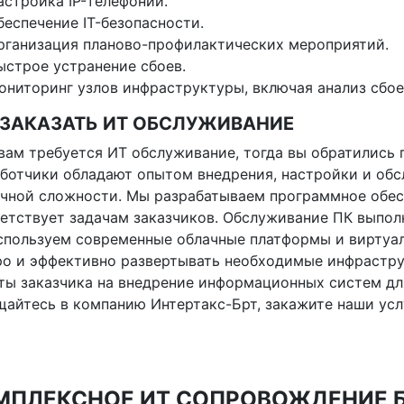
астройка IP-телефонии.
беспечение IT-безопасности.
рганизация планово-профилактических мероприятий.
ыстрое устранение сбоев.
ониторинг узлов инфраструктуры, включая анализ сбое
 ЗАКАЗАТЬ ИТ ОБСЛУЖИВАНИЕ
вам требуется ИТ обслуживание, тогда вы обратились 
ботчики обладают опытом внедрения, настройки и об
чной сложности. Мы разрабатываем программное обес
етствует задачам заказчиков. Обслуживание ПК выпол
спользуем современные облачные платформы и виртуа
о и эффективно развертывать необходимые инфрастр
ты заказчика на внедрение информационных систем дл
айтесь в компанию Интертакс-Брт, закажите наши ус
МПЛЕКСНОЕ ИТ СОПРОВОЖДЕНИЕ БИ