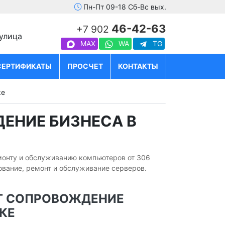
Пн-Пт 09-18 Сб-Вс вых.
46-42-63
+7 902
 улица
MAX
WA
TG
СЕРТИФИКАТЫ
ПРОСЧЕТ
КОНТАКТЫ
ке
ЕНИЕ БИЗНЕСА В
монту и обслуживанию компьютеров от 306
ование, ремонт и обслуживание серверов.
Т СОПРОВОЖДЕНИЕ
КЕ