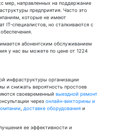
кс мер, направленных на поддержание
раструктуры предприятия. Часто это
мпаниям, которые не имеют
т IT-специалистов, но сталкиваются с
обеспечения.
анимается абонентским обслуживанием
ия у нас вы можете по цене от 1224
ой инфраструктуры организации
мы и снижать вероятность простоев
ляются своевременный
выездной ремонт
онсультации через
онлайн-викторины и
компании
,
доставке оборудования
и
лучшения ее эффективности и