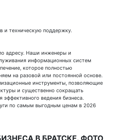
в и техническую поддержку.
по адресу. Наши инженеры и
служивания информационных систем
печение, которое полностью
няем на разовой или постоянной основе.
лизационные инструменты, позволяющие
уктуры и существенно сокращать
я эффективного ведения бизнеса.
луги по самым выгодным ценам в 2026
ЗНЕСА В БРАТСКЕ. ФОТО