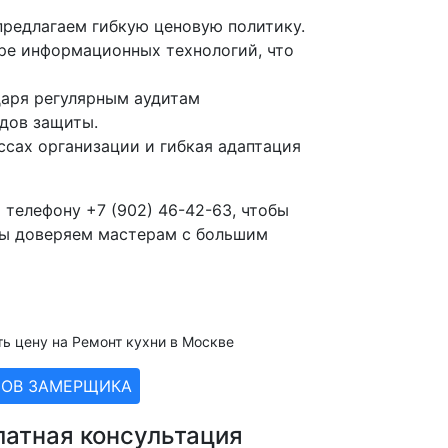
предлагаем гибкую ценовую политику.
ре информационных технологий, что
аря регулярным аудитам
дов защиты.
ссах организации и гибкая адаптация
 телефону +7 (902) 46-42-63, чтобы
мы доверяем мастерам с большим
ть цену на Ремонт кухни в Москве
ЗОВ ЗАМЕРЩИКА
латная консультация