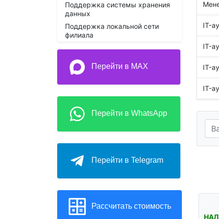
Мен
Поддержка системы хранения
данных
IT-а
Поддержка локальной сети
филиала
IT-а
Перейти в MAX
IT-а
IT-а
Перейти в WhatsApp
Перейти в Telegram
Рассчитать стоимость
НАЛ