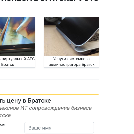
 виртуальной АТС
Услуги системного
Братск
администратора Братск
ть цену в Братске
ексное ИТ сопровождение бизнеса
тске
имя