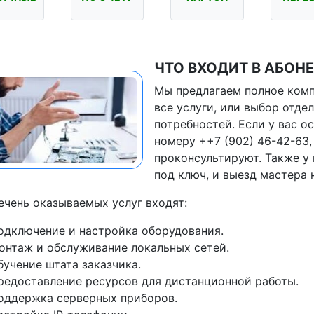
ЧТО ВХОДИТ В АБОН
Мы предлагаем полное ком
все услуги, или выбор отде
потребностей. Если у вас о
номеру ++7 (902) 46-42-63,
проконсультируют. Также у
под ключ, и выезд мастера 
ечень оказываемых услуг входят:
одключение и настройка оборудования.
онтаж и обслуживание локальных сетей.
бучение штата заказчика.
редоставление ресурсов для дистанционной работы.
оддержка серверных приборов.