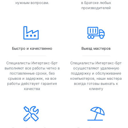
нужным вопросам.
в Братске любых
производителей
Быстро и качественно
Выезд мастеров
Специалисты Интертакс-Брт
Специалисты Интертакс-Брт
выполняют все работы четко в
осуществляют удаленную
поставленные сроки, без
поддержку и обслуживание
срывов и задержек, на все
компьютеров, наши мастера
работы действует гарантия
всегда готовы выехать к
качества
клиенту