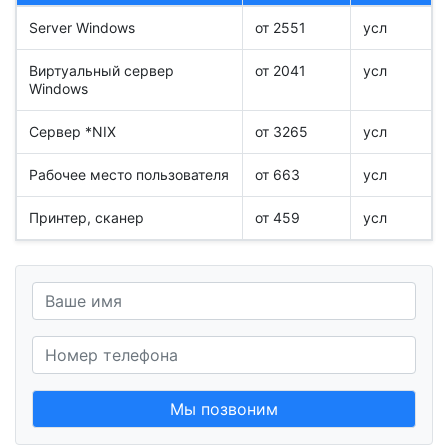
Server Windows
от 2551
усл
Виртуальный сервер
от 2041
усл
Windows
Сервер *NIX
от 3265
усл
Рабочее место пользователя
от 663
усл
Принтер, сканер
от 459
усл
Мы позвоним