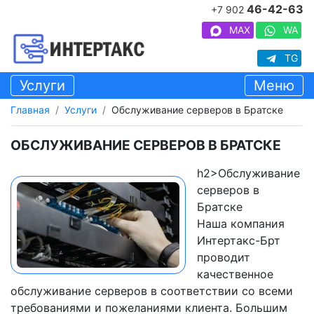
46-42-63
+7 902
MAX
WA
TG
Услуги
Меню
Главная
Услуги
Обслуживание серверов в Братске
ОБСЛУЖИВАНИЕ СЕРВЕРОВ В БРАТСКЕ
h2>Обслуживание
серверов в
Братске
Наша компания
Интертакс-Брт
проводит
качественное
обслуживание серверов в соответствии со всеми
требованиями и пожеланиями клиента. Большим