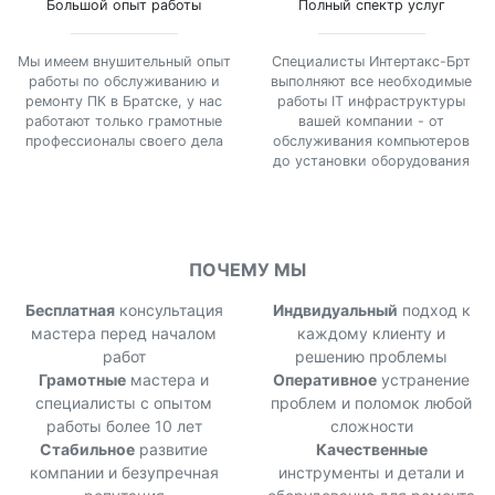
Большой опыт работы
Полный спектр услуг
Мы имеем внушительный опыт
Специалисты Интертакс-Брт
работы по обслуживанию и
выполняют все необходимые
ремонту ПК в Братске, у нас
работы IT инфраструктуры
работают только грамотные
вашей компании - от
профессионалы своего дела
обслуживания компьютеров
до установки оборудования
ПОЧЕМУ МЫ
Бесплатная
консультация
Индвидуальный
подход к
мастера перед началом
каждому клиенту и
работ
решению проблемы
Грамотные
мастера и
Оперативное
устранение
специалисты с опытом
проблем и поломок любой
работы более 10 лет
сложности
Стабильное
развитие
Качественные
компании и безупречная
инструменты и детали и