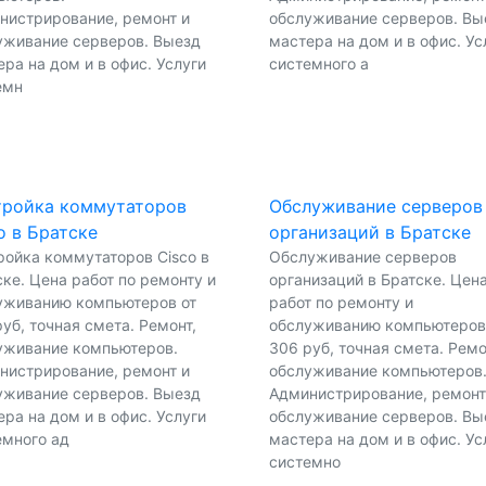
нистрирование, ремонт и
обслуживание серверов. Вы
уживание серверов. Выезд
мастера на дом и в офис. Ус
ра на дом и в офис. Услуги
системного а
емн
тройка коммутаторов
Обслуживание серверов
o в Братске
организаций в Братске
ройка коммутаторов Cisco в
Обслуживание серверов
ке. Цена работ по ремонту и
организаций в Братске. Цен
уживанию компьютеров от
работ по ремонту и
уб, точная смета. Ремонт,
обслуживанию компьютеров
уживание компьютеров.
306 руб, точная смета. Ремо
нистрирование, ремонт и
обслуживание компьютеров
уживание серверов. Выезд
Администрирование, ремонт
ра на дом и в офис. Услуги
обслуживание серверов. Вы
емного ад
мастера на дом и в офис. Ус
системно