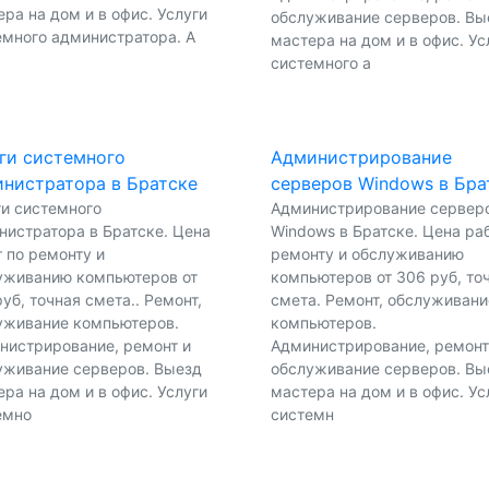
ра на дом и в офис. Услуги
обслуживание серверов. Вы
емного администратора. А
мастера на дом и в офис. Ус
системного а
ги системного
Администрирование
нистратора в Братске
серверов Windows в Бра
ги системного
Администрирование сервер
нистратора в Братске. Цена
Windows в Братске. Цена раб
 по ремонту и
ремонту и обслуживанию
уживанию компьютеров от
компьютеров от 306 руб, то
уб, точная смета.. Ремонт,
смета. Ремонт, обслуживани
уживание компьютеров.
компьютеров.
нистрирование, ремонт и
Администрирование, ремонт
уживание серверов. Выезд
обслуживание серверов. Вы
ра на дом и в офис. Услуги
мастера на дом и в офис. Ус
емно
системн