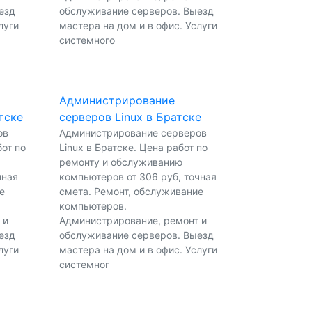
езд
обслуживание серверов. Выезд
луги
мастера на дом и в офис. Услуги
системного
Администрирование
тске
серверов Linux в Братске
ов
Администрирование серверов
от по
Linux в Братске. Цена работ по
ремонту и обслуживанию
чная
компьютеров от 306 руб, точная
е
смета. Ремонт, обслуживание
компьютеров.
 и
Администрирование, ремонт и
езд
обслуживание серверов. Выезд
луги
мастера на дом и в офис. Услуги
системног