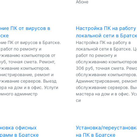
Абоне
ние ПК от вирусов в
Настройка ПК на работу
тске
локальной сети в Братс
ие ПК от вирусов в Братске.
Настройка ПК на работу в
 работ по ремонту и
локальной сети в Братске. Ц
уживанию компьютеров от
работ по ремонту и
уб, точная смета. Ремонт,
обслуживанию компьютеров
уживание компьютеров.
306 руб, точная смета. Ремо
нистрирование, ремонт и
обслуживание компьютеров
уживание серверов. Выезд
Администрирование, ремонт
ра на дом и в офис. Услуги
обслуживание серверов. Вы
емного администр
мастера на дом и в офис. Ус
си
новка офисных
Установка/переустановк
рамм в Братске
на ПК в Братске