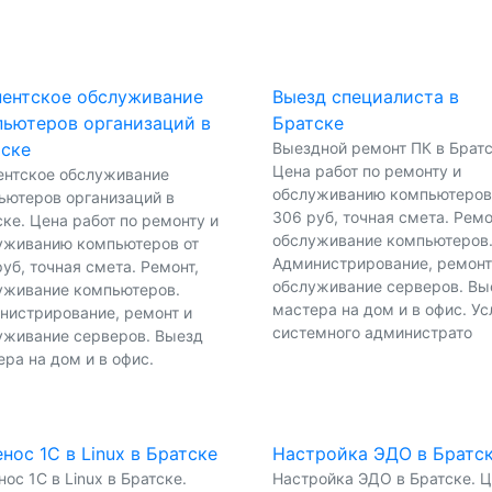
ентское обслуживание
Выезд специалиста в
ьютеров организаций в
Братске
тске
Выездной ремонт ПК в Братс
Цена работ по ремонту и
ентское обслуживание
обслуживанию компьютеров
ьютеров организаций в
306 руб, точная смета. Ремо
ке. Цена работ по ремонту и
обслуживание компьютеров
уживанию компьютеров от
Администрирование, ремонт
уб, точная смета. Ремонт,
обслуживание серверов. Вы
уживание компьютеров.
мастера на дом и в офис. Ус
нистрирование, ремонт и
системного администрато
уживание серверов. Выезд
ра на дом и в офис.
нос 1С в Linux в Братске
Настройка ЭДО в Братс
ос 1С в Linux в Братске.
Настройка ЭДО в Братске. 