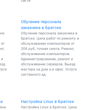
систе
Обучение персонала
заказчика в Братске
ке.
Обучение персонала заказчика в
Братске. Цена работ по ремонту и
 от
обслуживанию компьютеров от
нт,
306 руб, точная смета. Ремонт,
.
обслуживание компьютеров.
 и
Администрирование, ремонт и
езд
обслуживание серверов. Выезд
луги
мастера на дом и в офис. Услуги
системного ад
ке
Настройка Linux в Братске
Цена
Настройка Linux в Братске. Цена