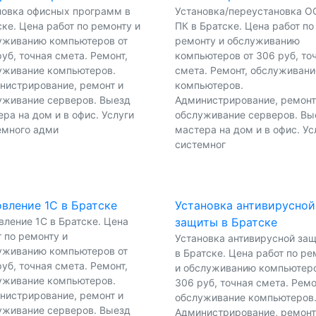
новка офисных программ в
Установка/переустановка О
ке. Цена работ по ремонту и
ПК в Братске. Цена работ по
уживанию компьютеров от
ремонту и обслуживанию
уб, точная смета. Ремонт,
компьютеров от 306 руб, то
уживание компьютеров.
смета. Ремонт, обслуживани
нистрирование, ремонт и
компьютеров.
уживание серверов. Выезд
Администрирование, ремонт
ра на дом и в офис. Услуги
обслуживание серверов. Вы
емного адми
мастера на дом и в офис. Ус
системног
вление 1С в Братске
Установка антивирусной
вление 1С в Братске. Цена
защиты в Братске
 по ремонту и
Установка антивирусной за
уживанию компьютеров от
в Братске. Цена работ по ре
уб, точная смета. Ремонт,
и обслуживанию компьютеро
уживание компьютеров.
306 руб, точная смета. Ремо
нистрирование, ремонт и
обслуживание компьютеров
уживание серверов. Выезд
Администрирование, ремонт