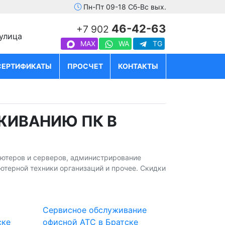
Пн-Пт 09-18 Сб-Вс вых.
46-42-63
+7 902
 улица
MAX
WA
TG
СЕРТИФИКАТЫ
ПРОСЧЕТ
КОНТАКТЫ
ЖИВАНИЮ ПК В
ьютеров и серверов, администрирование
ютерной техники организаций и прочее. Скидки
Сервисное обслуживание
ске
офисной АТС в Братске