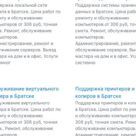
ержка локальной сети
Поддержка системы хранен
ла в Братске. Цена работ по
данных в Братске. Цена раб
нту и обслуживанию
ремонту и обслуживанию
ьютеров от 306 руб, точная
компьютеров от 306 руб, то
а. Ремонт, обслуживание
смета. Ремонт, обслуживани
ьютеров.
компьютеров.
нистрирование, ремонт и
Администрирование, ремонт
уживание серверов. Выезд
обслуживание серверов. Вы
ра на дом и в офис. Услуги
мастера на дом и в офис. Ус
емног
системно
уживание виртуального
Поддержка принтеров и
ера в Братске
копиров в Братске
уживание виртуального
Поддержка принтеров и коп
ра в Братске. Цена работ по
в Братске. Цена работ по ре
нту и обслуживанию
и обслуживанию компьютеро
ьютеров от 306 руб, точная
306 руб, точная смета. Ремо
а.. Ремонт, обслуживание
обслуживание компьютеров
ьютеров.
Администрирование, ремонт