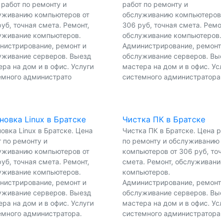
 работ по ремонту и
работ по ремонту и
уживанию компьютеров от
обслуживанию компьютеров
уб, точная смета. Ремонт,
306 руб, точная смета. Ремо
уживание компьютеров.
обслуживание компьютеров
нистрирование, ремонт и
Администрирование, ремонт
уживание серверов. Выезд
обслуживание серверов. Вы
ра на дом и в офис. Услуги
мастера на дом и в офис. Ус
емного администрато
системного администратора
новка Linux в Братске
Чистка ПК в Братске
овка Linux в Братске. Цена
Чистка ПК в Братске. Цена 
 по ремонту и
по ремонту и обслуживанию
уживанию компьютеров от
компьютеров от 306 руб, то
уб, точная смета. Ремонт,
смета. Ремонт, обслуживани
уживание компьютеров.
компьютеров.
нистрирование, ремонт и
Администрирование, ремонт
уживание серверов. Выезд
обслуживание серверов. Вы
ра на дом и в офис. Услуги
мастера на дом и в офис. Ус
емного администратора.
системного администратора