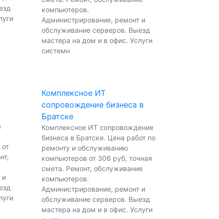
езд
компьютеров.
луги
Администрирование, ремонт и
обслуживание серверов. Выезд
мастера на дом и в офис. Услуги
системн
Комплексное ИТ
сопровождение бизнеса в
Братске
а
Комплексное ИТ сопровождение
бизнеса в Братске. Цена работ по
 от
ремонту и обслуживанию
нт,
компьютеров от 306 руб, точная
.
смета. Ремонт, обслуживание
 и
компьютеров.
езд
Администрирование, ремонт и
луги
обслуживание серверов. Выезд
мастера на дом и в офис. Услуги