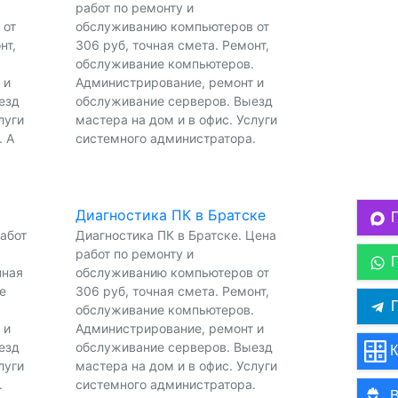
работ по ремонту и
 от
обслуживанию компьютеров от
нт,
306 руб, точная смета. Ремонт,
.
обслуживание компьютеров.
 и
Администрирование, ремонт и
езд
обслуживание серверов. Выезд
луги
мастера на дом и в офис. Услуги
. А
системного администратора.
Диагностика ПК в Братске
работ
Диагностика ПК в Братске. Цена
работ по ремонту и
чная
обслуживанию компьютеров от
е
306 руб, точная смета. Ремонт,
П
обслуживание компьютеров.
 и
Администрирование, ремонт и
езд
обслуживание серверов. Выезд
К
луги
мастера на дом и в офис. Услуги
.
системного администратора.
В