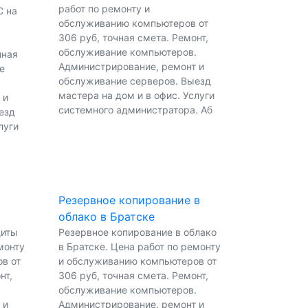
работ по ремонту и
С на
обслуживанию компьютеров от
306 руб, точная смета. Ремонт,
обслуживание компьютеров.
чная
Администрирование, ремонт и
е
обслуживание серверов. Выезд
мастера на дом и в офис. Услуги
 и
системного администратора. Аб
езд
луги
Резервное копирование в
облако в Братске
щиты
Резервное копирование в облако
монту
в Братске. Цена работ по ремонту
в от
и обслуживанию компьютеров от
нт,
306 руб, точная смета. Ремонт,
.
обслуживание компьютеров.
 и
Администрирование, ремонт и