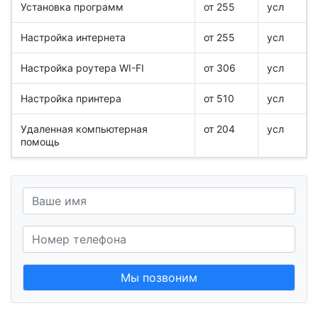
Установка программ
от 255
усл
Настройка интернета
от 255
усл
Настройка роутера WI-FI
от 306
усл
Настройка принтера
от 510
усл
Удаленная компьютерная
от 204
усл
помощь
Мы позвоним