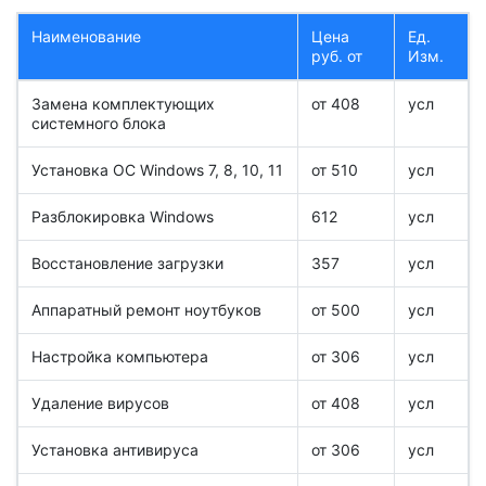
Наименование
Цена
Ед.
руб. от
Изм.
Замена комплектующих
от 408
усл
системного блока
Установка ОС Windows 7, 8, 10, 11
от 510
усл
Разблокировка Windows
612
усл
Восстановление загрузки
357
усл
Аппаратный ремонт ноутбуков
от 500
усл
Настройка компьютера
от 306
усл
Удаление вирусов
от 408
усл
Установка антивируса
от 306
усл