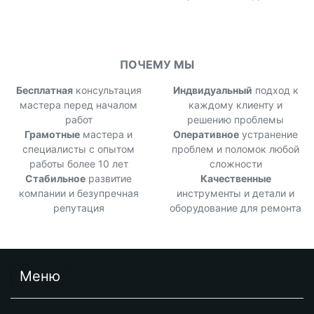
ПОЧЕМУ МЫ
Бесплатная
консультация
Индвидуальный
подход к
мастера перед началом
каждому клиенту и
работ
решению проблемы
Грамотные
мастера и
Оперативное
устранение
специалисты с опытом
проблем и поломок любой
работы более 10 лет
сложности
Стабильное
развитие
Качественные
компании и безупречная
инструменты и детали и
репутация
оборудование для ремонта
Меню