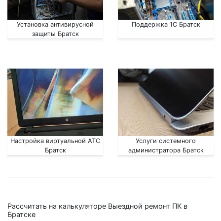
Установка антивирусной
Поддержка 1С Братск
защиты Братск
Настройка виртуальной АТС
Услуги системного
Братск
администратора Братск
Рассчитать на калькуляторе Выездной ремонт ПК в
Братске