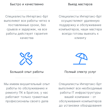
Быстро и качественно
Выезд мастеров
Специалисты Интертакс-Брт
Специалисты Интертакс-Брт
выполняют все работы четко в
осуществляют удаленную
поставленные сроки, без
поддержку и обслуживание
срывов и задержек, на все
компьютеров, наши мастера
работы действует гарантия
всегда готовы выехать к
качества
клиенту
Большой опыт работы
Полный спектр услуг
Мы имеем внушительный опыт
Специалисты Интертакс-Брт
работы по обслуживанию и
выполняют все необходимые
ремонту ПК в Братске, у нас
работы IT инфраструктуры
работают только грамотные
вашей компании - от
профессионалы своего дела
обслуживания компьютеров
до установки оборудования