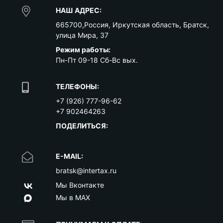
НАШ АДРЕС:
665700
,
Россия
,
Иркутская область
,
Братск
,
улица Мира, 37
Режим работы:
Пн-Пт 09-18 Сб-Вс вых.
ТЕЛЕФОНЫ:
+7 (926) 777-96-62
+7 902464263
ПОДЕЛИТЬСЯ:
E-MAIL:
bratsk@intertax.ru
Мы Вконтакте
Мы в MAX