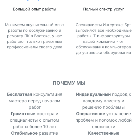
Большой опыт работы
Полный спектр услуг
Мы имеем внушительный опыт
Специалисты Интертакс-Брт
работы по обслуживанию и
выполняют все необходимые
ремонту ПК в Братске, у нас
работы IT инфраструктуры
работают только грамотные
вашей компании - от
профессионалы своего дела
обслуживания компьютеров
до установки оборудования
ПОЧЕМУ МЫ
Бесплатная
консультация
Индвидуальный
подход к
мастера перед началом
каждому клиенту и
работ
решению проблемы
Грамотные
мастера и
Оперативное
устранение
специалисты с опытом
проблем и поломок любой
работы более 10 лет
сложности
Стабильное
развитие
Качественные