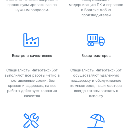
проконсультировать вас по
модернизацию ПК и серверов
нужным вопросам.
в Братске любых
производителей
Быстро и качественно
Выезд мастеров
Специалисты Интертакс-Брт
Специалисты Интертакс-Брт
выполняют все работы четко в
осуществляют удаленную
поставленные сроки, без
поддержку и обслуживание
срывов и задержек, на все
компьютеров, наши мастера
работы действует гарантия
всегда готовы выехать к
качества
клиенту