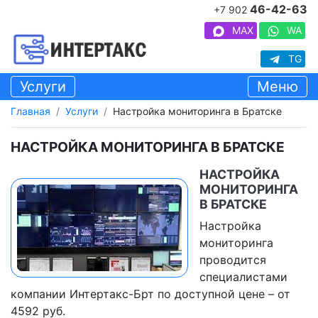
46-42-63
+7 902
MAX
WA
TG
Услуги
Меню
Главная
Услуги
Настройка мониторинга в Братске
НАСТРОЙКА МОНИТОРИНГА В БРАТСКЕ
НАСТРОЙКА
МОНИТОРИНГА
В БРАТСКЕ
Настройка
мониторинга
проводится
специалистами
компании Интертакс-Брт по доступной цене – от
4592 руб.