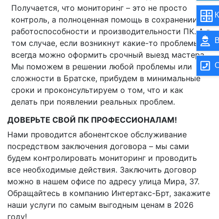
Получается, что мониторинг – это не просто
К
контроль, а полноценная помощь в сохранении
работоспособности и производительности ПК. А в
В
том случае, если возникнут какие-то проблемы –
всегда можно оформить срочный выезд мастера.
О
Мы поможем в решении любой проблемы или
сложности в Братске, прибудем в минимальные
сроки и проконсультируем о том, что и как
делать при появлении реальных проблем.
ДОВЕРЬТЕ СВОЙ ПК ПРОФЕССИОНАЛАМ!
Нами проводится абонентское обслуживание
посредством заключения договора – мы сами
будем контролировать мониторинг и проводить
все необходимые действия. Заключить договор
можно в нашем офисе по адресу улица Мира, 37.
Обращайтесь в компанию Интертакс-Брт, закажите
наши услуги по самым выгодным ценам в 2026
году!