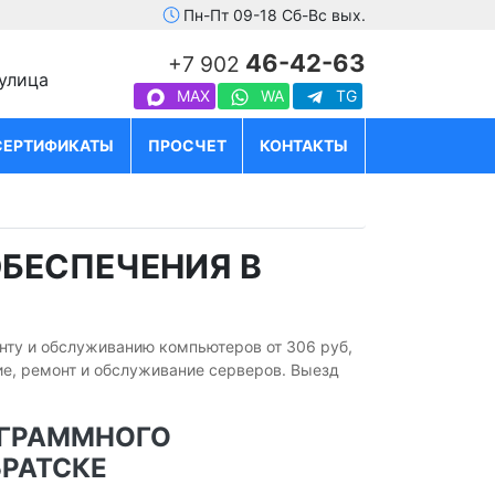
Пн-Пт 09-18 Сб-Вс вых.
46-42-63
+7 902
 улица
MAX
WA
TG
СЕРТИФИКАТЫ
ПРОСЧЕТ
КОНТАКТЫ
БЕСПЕЧЕНИЯ В
нту и обслуживанию компьютеров от 306 руб,
е, ремонт и обслуживание серверов. Выезд
ОГРАММНОГО
БРАТСКЕ