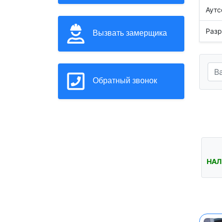
Аутс
Разр
Вызвать замерщика
Обратный звонок
НАЛ