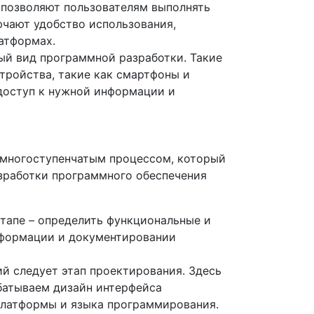
 позволяют пользователям выполнять
ючают удобство использования,
атформах.
ый вид программной разработки. Такие
тройства, такие как смартфоны и
доступ к нужной информации и
 многоступенчатым процессом, который
азработки программного обеспечения
этапе – определить функциональные и
нформации и документировании
й следует этап проектирования. Здесь
батываем дизайн интерфейса
платформы и языка программирования.