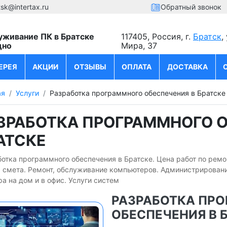
tsk@intertax.ru
Обратный звонок
уживание ПК в Братске
117405, Россия, г.
Братск
,
дно
Мира, 37
ЕРЕЯ
АКЦИИ
ОТЗЫВЫ
ОПЛАТА
ДОСТАВКА
ая
Услуги
Разработка программного обеспечения в Братске
ЗРАБОТКА ПРОГРАММНОГО О
АТСКЕ
отка программного обеспечения в Братске. Цена работ по ремо
я смета. Ремонт, обслуживание компьютеров. Администрировани
а на дом и в офис. Услуги систем
РАЗРАБОТКА ПР
ОБЕСПЕЧЕНИЯ В 