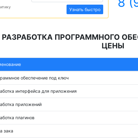
8 (
литику
Узнать быстро
РАЗРАБОТКА ПРОГРАММНОГО ОБЕС
ЦЕНЫ
менование
раммное обеспечение под ключ
аботка интерфейса для приложения
аботка приложений
аботка плагинов
а зака