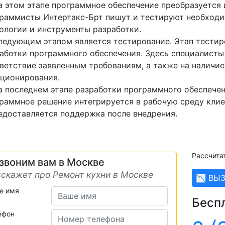
а этом этапе программное обеспечение преобразуется и
раммисты Интертакс-Брт пишут и тестируют необходи
ологии и инструменты разработки.
ледующим этапом является тестирование. Этап тестир
аботки программного обеспечения. Здесь специалисты
ветствие заявленным требованиям, а также на наличие
ционирования.
а последнем этапе разработки программного обеспечен
раммное решение интегрируется в рабочую среду клие
едоставляется поддержка после внедрения.
Рассчита
звоним вам в Москве
скажет про Ремонт кухни в Москве
📉 ВЫ
е имя
Бесп
ефон