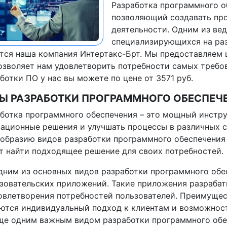
Разработка программного о
позволяющий создавать про
деятельности. Одним из ве
специализирующихся на раз
тся наша компания Интертакс-Брт. Мы предоставляем ш
озволяет нам удовлетворить потребности самых требов
ботки ПО у нас вы можете по цене от 3571 руб.
Ы РАЗРАБОТКИ ПРОГРАММНОГО ОБЕСПЕЧ
ботка программного обеспечения – это мощный инстру
ационные решения и улучшать процессы в различных с
образию видов разработки программного обеспечения
 найти подходящее решение для своих потребностей.
дним из основных видов разработки программного обе
зовательских приложений. Такие приложения разрабат
овлетворения потребностей пользователей. Преимуще
ются индивидуальный подход к клиентам и возможност
ще одним важным видом разработки программного обес