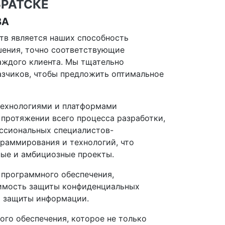
БРАТСКЕ
ВА
тв является наших способность
шения, точно соответствующие
аждого клиента. Мы тщательно
азчиков, чтобы предложить оптимальное
технологиями и платформами
 протяжении всего процесса разработки,
ессиональных специалистов-
граммирования и технологий, что
ые и амбициозные проекты.
 программного обеспечения,
имость защиты конфиденциальных
й защиты информации.
ого обеспечения, которое не только