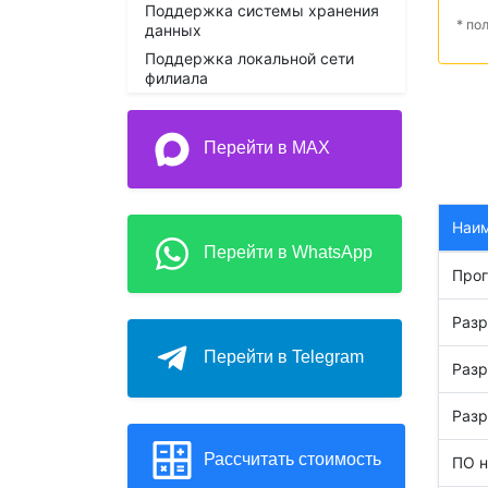
Поддержка системы хранения
* по
данных
Поддержка локальной сети
филиала
Перейти в MAX
Наи
Перейти в WhatsApp
Прог
Разр
Перейти в Telegram
Разр
Разр
Рассчитать стоимость
ПО н