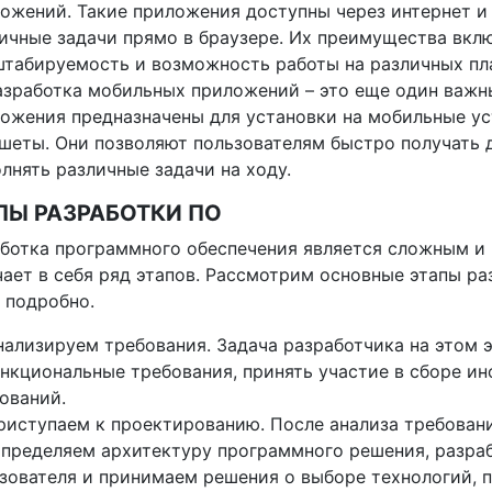
ожений. Такие приложения доступны через интернет и
ичные задачи прямо в браузере. Их преимущества вкл
табируемость и возможность работы на различных пл
азработка мобильных приложений – это еще один важн
ожения предназначены для установки на мобильные ус
шеты. Они позволяют пользователям быстро получать 
лнять различные задачи на ходу.
ПЫ РАЗРАБОТКИ ПО
ботка программного обеспечения является сложным и
ает в себя ряд этапов. Рассмотрим основные этапы р
 подробно.
нализируем требования. Задача разработчика на этом 
нкциональные требования, принять участие в сборе и
ований.
риступаем к проектированию. После анализа требовани
пределяем архитектуру программного решения, разра
зователя и принимаем решения о выборе технологий, 