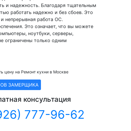
ть и надежность. Благодаря тщательным
ью работать надежно и без сбоев. Это
 и непрерывная работа ОС.
печения. Это означает, что вы можете
омпьютеры, ноутбуки, серверы,
не ограничены только одним
ть цену на Ремонт кухни в Москве
ЗОВ ЗАМЕРЩИКА
латная консультация
926) 777-96-62