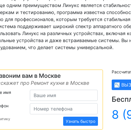
ще одним преимуществом Линукс является стабильнос
еркам и тестированию, программа известна способност
о для профессионалов, которым требуется стабильная
истема поддерживает широкий спектр аппаратного обес
льзовать Линукс на различных устройствах, включая к
льные устройства и даже встраиваемые системы. Вы 
удованием, что делает системы универсальной.
Рассчита
звоним вам в Москве
скажет про Ремонт кухни в Москве
📉 ВЫ
е имя
Бесп
ефон
8 (
литику
Узнать быстро