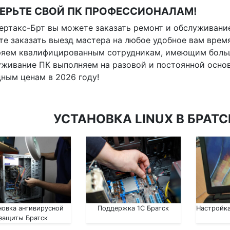
ЕРЬТЕ СВОЙ ПК ПРОФЕССИОНАЛАМ!
ертакс-Брт вы можете заказать ремонт и обслуживание
е заказать выезд мастера на любое удобное вам врем
ряем квалифицированным сотрудникам, имеющим больш
живание ПК выполняем на разовой и постоянной основ
ным ценам в 2026 году!
УСТАНОВКА LINUX В БРАТС
новка антивирусной
Поддержка 1С Братск
Настройка
защиты Братск