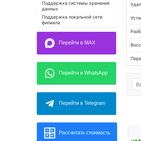
Поддержка системы хранения
Удал
данных
Поддержка локальной сети
Уста
филиала
Разб
Перейти в MAX
Восс
Пере
Перейти в WhatsApp
Перейти в Telegram
Рассчитать стоимость