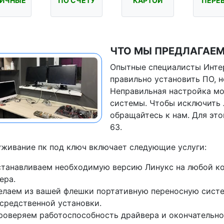
ИЧНЫЕ
ПО СЧЁТУ
КАРТОЙ
ПЕРЕ
ЧТО МЫ ПРЕДЛАГАЕМ
Опытные специалисты Интер
правильно установить ПО, н
Неправильная настройка мо
системы. Чтобы исключить 
обращайтесь к нам. Для это
63.
живание пк под ключ включает следующие услуги:
станавливаем необходимую версию Линукс на любой к
ера.
елаем из вашей флешки портативную переносную систем
средственной установки.
роверяем работоспособность драйвера и окончательно