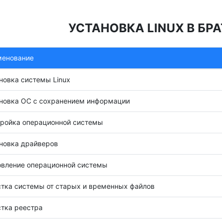
УСТАНОВКА LINUX В БРА
менование
новка системы Linux
новка ОС с сохранением информации
ройка операционной системы
новка драйверов
вление операционной системы
тка системы от старых и временных файлов
тка реестра