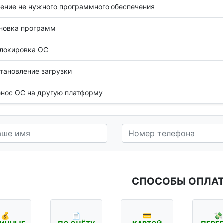
ение не нужного программного обеспечения
новка программ
локировка ОС
тановление загрузки
нос ОС на другую платформу
СПОСОБЫ ОПЛА
💰
📄
💳
💸