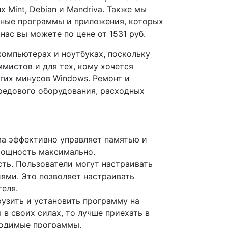
ux Mint, Debian и Mandriva. Также мы
ьные программы и приложения, которых
 нас вы можете по цене от 1531 руб.
компьютерах и ноутбуках, поскольку
мистов и для тех, кому хочется
угих минусов Windows. Ремонт и
редового оборудования, расходных
а эффективно управляет памятью и
мощность максимально.
ть. Пользователи могут настраивать
ями. Это позволяет настраивать
еля.
рузить и установить программу на
в своих силах, то лучше приехать в
ходимые программы.