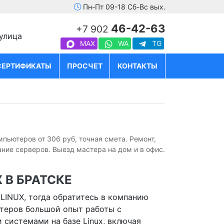
Пн-Пт 09-18 Сб-Вс вых.
46-42-63
+7 902
 улица
MAX
WA
TG
СЕРТИФИКАТЫ
ПРОСЧЕТ
КОНТАКТЫ
мпьютеров от 306 руб, точная смета. Ремонт,
ие серверов. Выезд мастера на дом и в офис.
 В БРАТСКЕ
LINUX, тогда обратитесь в компанию
стеров большой опыт работы с
системами на базе Linux, включая