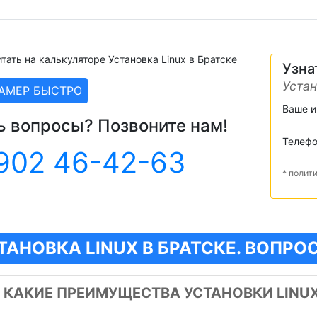
тать на калькуляторе Установка Linux в Братске
Узна
Устан
ЗАМЕР БЫСТРО
Ваше 
ь вопросы? Позвоните нам!
Телеф
902 46-42-63
* полит
ТАНОВКА LINUX В БРАТСКЕ. ВОПРО
️
КАКИЕ ПРЕИМУЩЕСТВА УСТАНОВКИ LINU