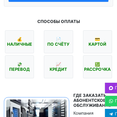
СПОСОБЫ ОПЛАТЫ
💰
📄
💳
НАЛИЧНЫЕ
ПО СЧЁТУ
КАРТОЙ
💸
📈
💹
ПЕРЕВОД
КРЕДИТ
РАССРОЧКА
ГДЕ ЗАКАЗАТЬ
АБОНЕНТСКОЕ
ОБСЛУЖИВАНИЕ
Компания
П