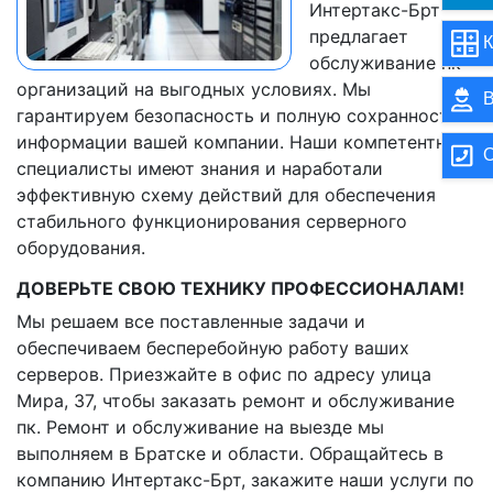
Интертакс-Брт
предлагает
К
обслуживание пк
организаций на выгодных условиях. Мы
В
гарантируем безопасность и полную сохранность
информации вашей компании. Наши компетентные
О
специалисты имеют знания и наработали
эффективную схему действий для обеспечения
стабильного функционирования серверного
оборудования.
ДОВЕРЬТЕ СВОЮ ТЕХНИКУ ПРОФЕССИОНАЛАМ!
Мы решаем все поставленные задачи и
обеспечиваем бесперебойную работу ваших
серверов. Приезжайте в офис по адресу улица
Мира, 37, чтобы заказать ремонт и обслуживание
пк. Ремонт и обслуживание на выезде мы
выполняем в Братске и области. Обращайтесь в
компанию Интертакс-Брт, закажите наши услуги по