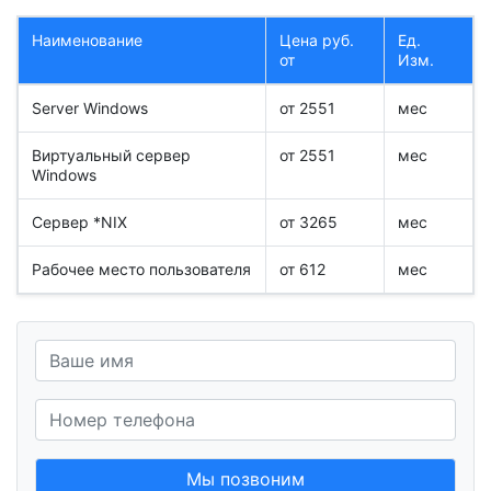
Наименование
Цена руб.
Ед.
от
Изм.
Server Windows
от 2551
мес
Виртуальный сервер
от 2551
мес
Windows
Сервер *NIX
от 3265
мес
Рабочее место пользователя
от 612
мес
Мы позвоним