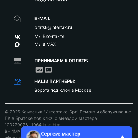
E-MAIL:
bratsk@intertax.ru
Мы Вконтакте
Мы в MAX
ПРИНИМАЕМ К ОПЛАТЕ:
НАШИ ПАРТНЁРЫ:
Ворота под ключ в Москве
© 2026
Компания "Интертакс-Брт" Ремонт и обслуживание
ПК в Братске под ключ с выездом мастера
.
100270073.11064.land.html
ВНИМАНИЕ: ст. 437 ГК РФ. Цены не являются публичной
Сергей: мастер
▲
офёртой уточняйте у наших менеджеров!