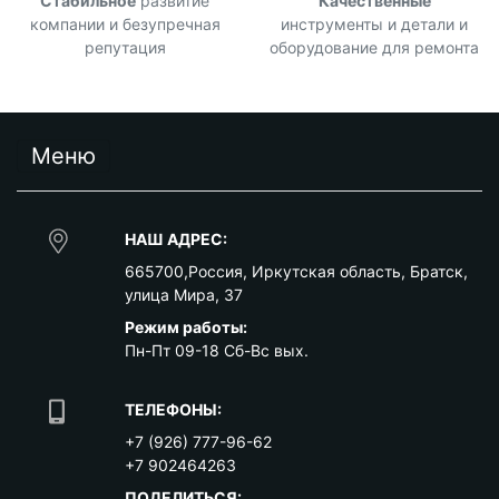
Стабильное
развитие
Качественные
компании и безупречная
инструменты и детали и
репутация
оборудование для ремонта
Меню
НАШ АДРЕС:
665700
,
Россия
,
Иркутская область
,
Братск
,
улица Мира, 37
Режим работы:
Пн-Пт 09-18 Сб-Вс вых.
ТЕЛЕФОНЫ:
+7 (926) 777-96-62
+7 902464263
ПОДЕЛИТЬСЯ: