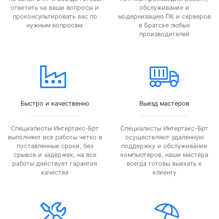
ответить на ваши вопросы и
обслуживание и
проконсультировать вас по
модернизацию ПК и серверов
нужным вопросам.
в Братске любых
производителей
Быстро и качественно
Выезд мастеров
Специалисты Интертакс-Брт
Специалисты Интертакс-Брт
выполняют все работы четко в
осуществляют удаленную
поставленные сроки, без
поддержку и обслуживание
срывов и задержек, на все
компьютеров, наши мастера
работы действует гарантия
всегда готовы выехать к
качества
клиенту